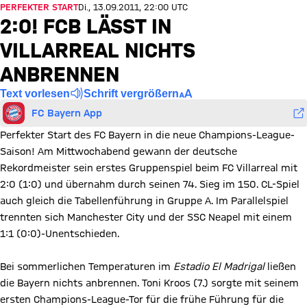
PERFEKTER START
Di., 13.09.2011, 22:00 UTC
2:0! FCB LÄSST IN
VILLARREAL NICHTS
ANBRENNEN
Text vorlesen
Schrift vergrößern
FC Bayern App
Perfekter Start des FC Bayern in die neue Champions-League-
Saison! Am Mittwochabend gewann der deutsche
Rekordmeister sein erstes Gruppenspiel beim FC Villarreal mit
2:0 (1:0) und übernahm durch seinen 74. Sieg im 150. CL-Spiel
auch gleich die Tabellenführung in Gruppe A. Im Parallelspiel
trennten sich Manchester City und der SSC Neapel mit einem
1:1 (0:0)-Unentschieden.
Bei sommerlichen Temperaturen im
Estadio El Madrigal
ließen
die Bayern nichts anbrennen. Toni Kroos (7.) sorgte mit seinem
ersten Champions-League-Tor für die frühe Führung für die