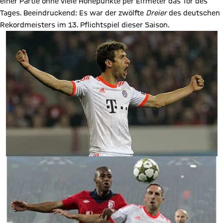
einer Partie ohne viele Höhepunkte per Elfmeter das Tor des
Tages. Beeindruckend: Es war der zwölfte
Dreier
des deutschen
Rekordmeisters im 13. Pflichtspiel dieser Saison.