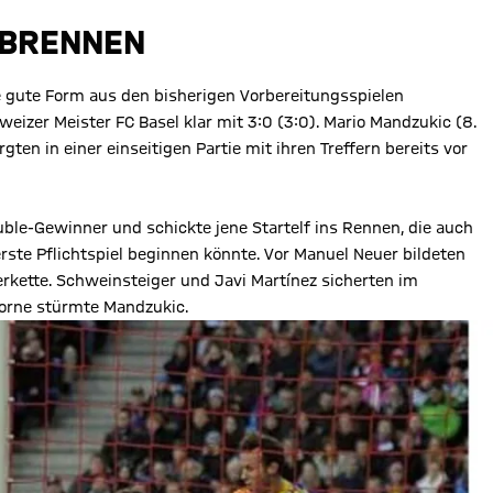
NBRENNEN
 gute Form aus den bisherigen Vorbereitungsspielen
eizer Meister FC Basel klar mit 3:0 (3:0). Mario Mandzukic (8.
gten in einer einseitigen Partie mit ihren Treffern bereits vor
ble-Gewinner und schickte jene Startelf ins Rennen, die auch
e Pflichtspiel beginnen könnte. Vor Manuel Neuer bildeten
erkette. Schweinsteiger und Javi Martínez sicherten im
 vorne stürmte Mandzukic.