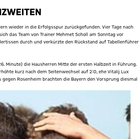
ENZWEITEN
yern wieder in die Erfolgsspur zurückgefunden. Vier Tage nach
sich das Team von Trainer Mehmet Scholl am Sonntag vor
lertissen durch und verkürzte den Rückstand auf Tabellenführer
6. Minute) die Hausherren Mitte der ersten Halbzeit in Führung.
rhöhte kurz nach dem Seitenwechsel auf 2:0, ehe Vitalij Lux
s als gegen Rosenheim brachten die Bayern den Vorsprung diesmal