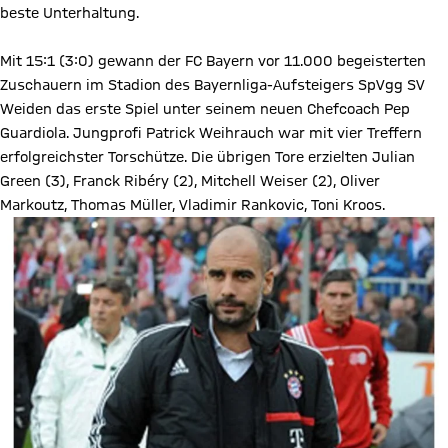
beste Unterhaltung.
Mit 15:1 (3:0) gewann der FC Bayern vor 11.000 begeisterten
Zuschauern im Stadion des Bayernliga-Aufsteigers SpVgg SV
Weiden das erste Spiel unter seinem neuen Chefcoach Pep
Guardiola. Jungprofi Patrick Weihrauch war mit vier Treffern
erfolgreichster Torschütze. Die übrigen Tore erzielten Julian
Green (3), Franck Ribéry (2), Mitchell Weiser (2), Oliver
Markoutz, Thomas Müller, Vladimir Rankovic, Toni Kroos.