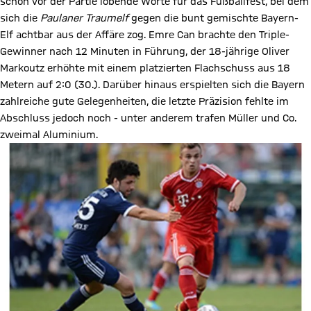
schon vor der Partie lobende Worte für das Fußballfest, bei dem
sich die
Paulaner Traumelf
gegen die bunt gemischte Bayern-
Elf achtbar aus der Affäre zog. Emre Can brachte den Triple-
Gewinner nach 12 Minuten in Führung, der 18-jährige Oliver
Markoutz erhöhte mit einem platzierten Flachschuss aus 18
Metern auf 2:0 (30.). Darüber hinaus erspielten sich die Bayern
zahlreiche gute Gelegenheiten, die letzte Präzision fehlte im
Abschluss jedoch noch - unter anderem trafen Müller und Co.
zweimal Aluminium.