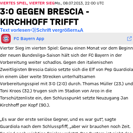
VIERTES SPIEL, VIERTER SIEG
Mo., 08.07.2013, 22:00 UTC
3:0 GEGEN BRESCIA -
KIRCHHOFF TRIFFT
Text vorlesen
Schrift vergrößern
FC Bayern App
Vierter Sieg im vierten Spiel: Genau einen Monat vor dem Beginn
der neuen Bundesliga-Saison hält sich der FC Bayern in der
Vorbereitung weiter schadlos. Gegen den italienischen
Zweitligisten Brescia Calcio setzte sich die Elf von Pep Guardiola
in einem über weite Strecken unterhaltsamen
Vorbereitungsspiel mit 3:0 (2:0) durch. Thomas Müller (23.) und
Toni Kroos (32.) trugen sich im Stadion von Arco in die
Torschützenliste ein, den Schlusspunkt setzte Neuzugang Jan
Kirchhoff per Kopf (90.).
„Es war der erste seriöse Gegner, und es war gut", sagte
Guardiola nach dem Schlusspfiff, „aber wir brauchen noch Zeit.