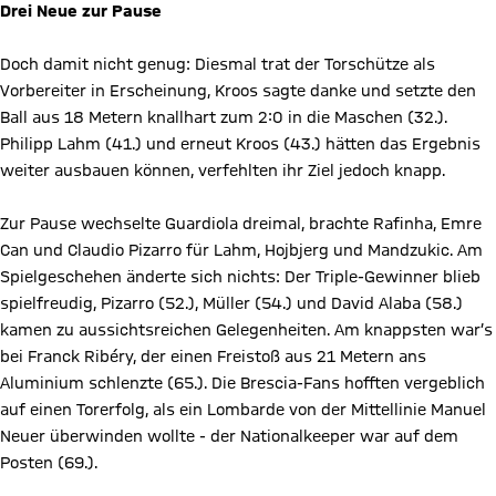
Drei Neue zur Pause
Doch damit nicht genug: Diesmal trat der Torschütze als
Vorbereiter in Erscheinung, Kroos sagte danke und setzte den
Ball aus 18 Metern knallhart zum 2:0 in die Maschen (32.).
Philipp Lahm (41.) und erneut Kroos (43.) hätten das Ergebnis
weiter ausbauen können, verfehlten ihr Ziel jedoch knapp.
Zur Pause wechselte Guardiola dreimal, brachte Rafinha, Emre
Can und Claudio Pizarro für Lahm, Hojbjerg und Mandzukic. Am
Spielgeschehen änderte sich nichts: Der Triple-Gewinner blieb
spielfreudig, Pizarro (52.), Müller (54.) und David Alaba (58.)
kamen zu aussichtsreichen Gelegenheiten. Am knappsten war’s
bei Franck Ribéry, der einen Freistoß aus 21 Metern ans
Aluminium schlenzte (65.). Die Brescia-Fans hofften vergeblich
auf einen Torerfolg, als ein Lombarde von der Mittellinie Manuel
Neuer überwinden wollte - der Nationalkeeper war auf dem
Posten (69.).