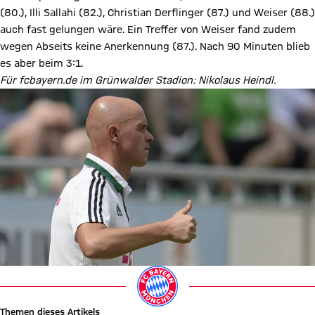
(80.), Illi Sallahi (82.), Christian Derflinger (87.) und Weiser (88.)
auch fast gelungen wäre. Ein Treffer von Weiser fand zudem
wegen Abseits keine Anerkennung (87.). Nach 90 Minuten blieb
es aber beim 3:1.
Für fcbayern.de im Grünwalder Stadion: Nikolaus Heindl.
Themen dieses Artikels