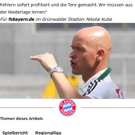
Fehlern sofort profitiert und die Tore gemacht. Wir müssen aus
der Niederlage lernen."
Für
fcbayern.de
im Grünwalder Stadion: Nikolai Kube
Themen dieses Artikels
Spielbericht
Regionalliga