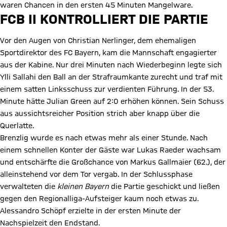
waren Chancen in den ersten 45 Minuten Mangelware.
FCB II KONTROLLIERT DIE PARTIE
Vor den Augen von Christian Nerlinger, dem ehemaligen
Sportdirektor des FC Bayern, kam die Mannschaft engagierter
aus der Kabine. Nur drei Minuten nach Wiederbeginn legte sich
Ylli Sallahi den Ball an der Strafraumkante zurecht und traf mit
einem satten Linksschuss zur verdienten Führung. In der 53.
Minute hätte Julian Green auf 2:0 erhöhen können. Sein Schuss
aus aussichtsreicher Position strich aber knapp über die
Querlatte.
Brenzlig wurde es nach etwas mehr als einer Stunde. Nach
einem schnellen Konter der Gäste war Lukas Raeder wachsam
und entschärfte die Großchance von Markus Gallmaier (62.), der
alleinstehend vor dem Tor vergab. In der Schlussphase
verwalteten die
kleinen Bayern
die Partie geschickt und ließen
gegen den Regionalliga-Aufsteiger kaum noch etwas zu.
Alessandro Schöpf erzielte in der ersten Minute der
Nachspielzeit den Endstand.