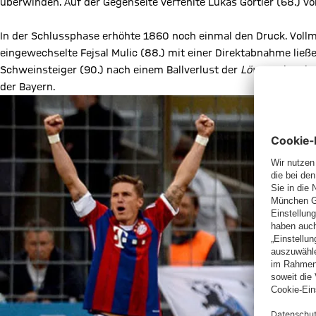
überwinden. Auf der Gegenseite verfehlte Lukas Görtler (68.) v
In der Schlussphase erhöhte 1860 noch einmal den Druck. Vollman
eingewechselte Fejsal Mulic (88.) mit einer Direktabnahme lie
Schweinsteiger (90.) nach einem Ballverlust der
Löwen
-Abwehr 
der Bayern.