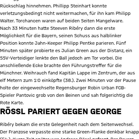
Rückschlag hinnehmen. Phillipp Steinhart konnte
verletzungsbedingt nicht weitermachen, für ihn kam Philipp
Walter. Torchancen waren auf beiden Seiten Mangelware.
Nach 33 Minuten hatte Steeven Ribéry dann die erste
Möglichkeit für die Bayern, seinen Schuss aus halblinker
Position konnte Jahn-Keeper Philipp Pentke parieren. Fünf
Minuten später probierte es Julian Green aus der Distanz, ein
SSV-Verteidiger lenkte den Ball jedoch am Tor vorbei. Die
anschließende Ecke brachte den Führungstreffer für die
Münchner. Weihrauch fand Kapitän Lappe im Zentrum, der aus
elf Metern zum 1:0 einköpfte (38.). Zwei Minuten vor der Pause
holte der eingewechselte Regensburger Robin Urban FCB-
Spieler Pantovic grob von den Beinen und sah folgerichtig die
Rote Karte.
RÖSSL PARIERT GEGEN GEORGE
Ribéry bekam die erste Gelegenheit nach dem Seitenwechsel.
Der Franzose verpasste eine starke Green-Flanke denkbar knapp