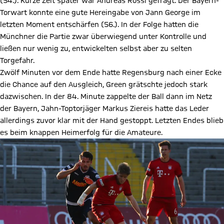
(54.). Kurze Zeit später war Andreas Rössl gefragt. Der Bayern-
Torwart konnte eine gute Hereingabe von Jann George im
letzten Moment entschärfen (56.). In der Folge hatten die
Münchner die Partie zwar überwiegend unter Kontrolle und
ließen nur wenig zu, entwickelten selbst aber zu selten
Torgefahr.
Zwölf Minuten vor dem Ende hatte Regensburg nach einer Ecke
die Chance auf den Ausgleich, Green grätschte jedoch stark
dazwischen. In der 84. Minute zappelte der Ball dann im Netz
der Bayern, Jahn-Toptorjäger Markus Ziereis hatte das Leder
allerdings zuvor klar mit der Hand gestoppt. Letzten Endes blieb
es beim knappen Heimerfolg für die Amateure.