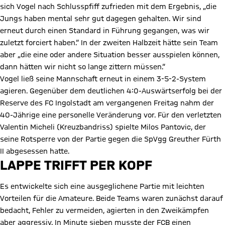
sich Vogel nach Schlusspfiff zufrieden mit dem Ergebnis, „die
Jungs haben mental sehr gut dagegen gehalten. Wir sind
erneut durch einen Standard in Führung gegangen, was wir
zuletzt forciert haben.“ In der zweiten Halbzeit hätte sein Team
aber „die eine oder andere Situation besser ausspielen können,
dann hätten wir nicht so lange zittern müssen.“
Vogel ließ seine Mannschaft erneut in einem 3-5-2-System
agieren. Gegenüber dem deutlichen 4:0-Auswärtserfolg bei der
Reserve des FC Ingolstadt am vergangenen Freitag nahm der
40-Jährige eine personelle Veränderung vor. Für den verletzten
Valentin Micheli (Kreuzbandriss) spielte Milos Pantovic, der
seine Rotsperre von der Partie gegen die SpVgg Greuther Fürth
II abgesessen hatte.
LAPPE TRIFFT PER KOPF
Es entwickelte sich eine ausgeglichene Partie mit leichten
Vorteilen für die Amateure. Beide Teams waren zunächst darauf
bedacht, Fehler zu vermeiden, agierten in den Zweikämpfen
aber aggressiv. In Minute sieben musste der FCB einen