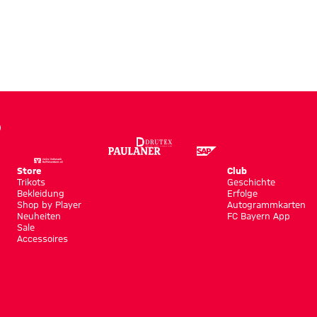
robe
Store
Club
Trikots
Geschichte
Bekleidung
Erfolge
Shop by Player
Autogrammkarten
Neuheiten
FC Bayern App
Sale
Accessoires