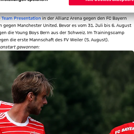
ITED
e
Team Presentation
in der Allianz Arena gegen den FC Bayern
 gegen Manchester United. Bevor es vom 31. Juli bis 6. August
egen die Young Boys Bern aus der Schweiz. Im Trainingscamp
egen die erste Mannschaft des FV Weiler (5. August).
isonstart gewonnen: