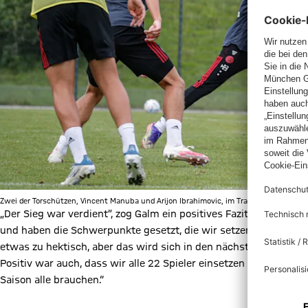
Zwei der Torschützen, Vincent Manuba und Arijon Ibrahimovic, im Training im Duell g
„Der Sieg war verdient”, zog Galm ein positives Fazit: „Wir hat
und haben die Schwerpunkte gesetzt, die wir setzen wollten. Na
etwas zu hektisch, aber das wird sich in den nächsten Wochen 
Positiv war auch, dass wir alle 22 Spieler einsetzen konnten un
Saison alle brauchen.“