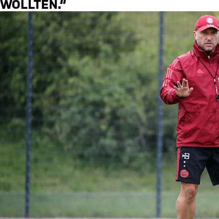
WOLLTEN.“