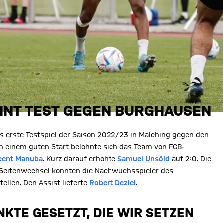
INNT TEST GEGEN BURGHAUSEN
s erste Testspiel der Saison 2022/23 in Malching gegen den
h einem guten Start belohnte sich das Team von FCB-
cent Manuba
. Kurz darauf erhöhte
Samuel Unsöld
auf 2:0. Die
 Seitenwechsel konnten die Nachwuchsspieler des
tellen. Den Assist lieferte
Robert Deziel
.
KTE GESETZT, DIE WIR SETZEN