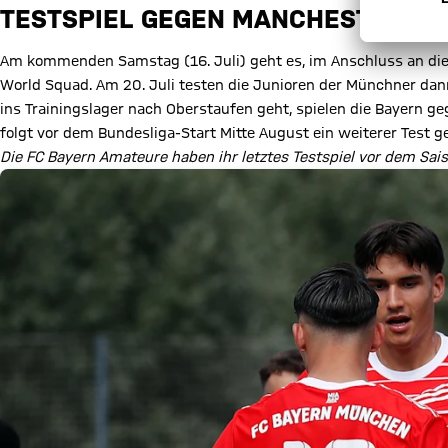
TESTSPIEL GEGEN MANCHESTER UN
Am kommenden Samstag (16. Juli) geht es, im Anschluss an di
World Squad. Am 20. Juli testen die Junioren der Münchner dann
ins Trainingslager nach Oberstaufen geht, spielen die Bayern g
folgt vor dem Bundesliga-Start Mitte August ein weiterer Test g
Die FC Bayern Amateure haben ihr letztes Testspiel vor dem Sa