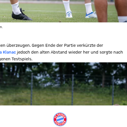
n.
cen überzeugen. Gegen Ende der Partie verkürzte der
a Klanac
jedoch den alten Abstand wieder her und sorgte nach
enen Testspiels.