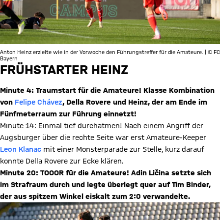
Anton Heinz erzielte wie in der Vorwoche den Führungstreffer für die Amateure. | © FC
Bayern
FRÜHSTARTER HEINZ
Minute 4: Traumstart für die Amateure! Klasse Kombination
von
Felipe Chávez
, Della Rovere und Heinz, der am Ende im
Fünfmeterraum zur Führung einnetzt!
Minute 14: Einmal tief durchatmen! Nach einem Angriff der
Augsburger über die rechte Seite war erst Amateure-Keeper
Leon Klanac
mit einer Monsterparade zur Stelle, kurz darauf
konnte Della Rovere zur Ecke klären.
Minute 20: TOOOR für die Amateure! Adin Ličina setzte sich
im Strafraum durch und legte überlegt quer auf Tim Binder,
der aus spitzem Winkel eiskalt zum 2:0 verwandelte.