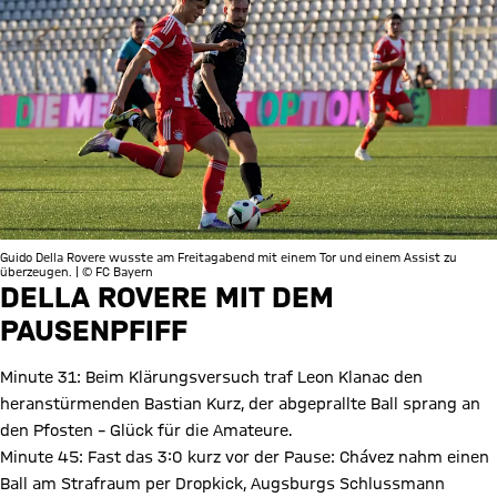
Guido Della Rovere wusste am Freitagabend mit einem Tor und einem Assist zu
überzeugen. | © FC Bayern
DELLA ROVERE MIT DEM
PAUSENPFIFF
Minute 31: Beim Klärungsversuch traf Leon Klanac den
heranstürmenden Bastian Kurz, der abgeprallte Ball sprang an
den Pfosten – Glück für die Amateure.
Minute 45: Fast das 3:0 kurz vor der Pause: Chávez nahm einen
Ball am Strafraum per Dropkick, Augsburgs Schlussmann