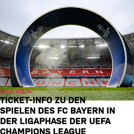
SAISON 2025/26
TICKET-INFO ZU DEN
SPIELEN DES FC BAYERN IN
DER LIGAPHASE DER UEFA
CHAMPIONS LEAGUE