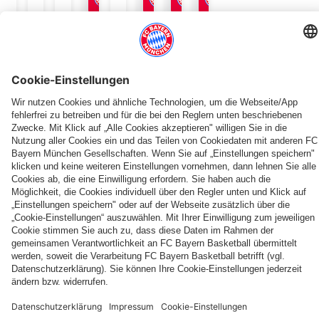
VIDEO
MITGLIEDERMAGAZIN 51
JETZT INFORMIEREN
JETZT INFORMIEREN
AUDI SUMMER TOUR 2026
ABSCHLUSS DER ASIENTOUR
NACH AUDI FOOTBALL SUMMIT
AM KAI TAK STADIUM
GEGEN SCHWEINFURT
Saisonvorschau:
FC
FC
Recap:
FCB
Vincent
Warum
Heindl-
Rekorde
Bayern
Bayern
Das
freut
Kompany:
ein
Tor
sind
Liveticker:
Campus
war
sich
„Es
Hongkonger
reicht
zum
Alle
Ticker:
der
über
ist
Paar
nicht
AUCH INTERESSANT
Brechen
Infos
Alle
Freitag
Testspielsiege,
schön,
seit
zum
da
rund
Infos
des
Rekord-
eine
20
ONLINE STORE
FC Bayern TV PLUS
Die FC Bayern Apps
Sieg:
Home
Alle
Immer
um
rund
FC
Reichweite
Belohnung
Jahren
Amateure
Trikot
Spiele,
top
2026/27
alle
informiert
unsere
um
Bayern
und
zu
zum
holen
Tore,
Jetzt entdecken
Jetzt abonnieren!
Jetzt downloaden!
Highlights
Profis
unseren
in
Fan-
bekommen“
FC
und
ersten
PARTNER
Emotionen
Nachwuchs
Hongkong
Nähe
Bayern
Saisonpunkt
hält