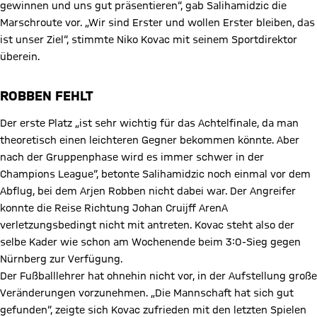
gewinnen und uns gut präsentieren“, gab Salihamidzic die
Marschroute vor. „Wir sind Erster und wollen Erster bleiben, das
ist unser Ziel“, stimmte Niko Kovac mit seinem Sportdirektor
überein.
ROBBEN FEHLT
Der erste Platz „ist sehr wichtig für das Achtelfinale, da man
theoretisch einen leichteren Gegner bekommen könnte. Aber
nach der Gruppenphase wird es immer schwer in der
Champions League“, betonte Salihamidzic noch einmal vor dem
Abflug, bei dem Arjen Robben nicht dabei war. Der Angreifer
konnte die Reise Richtung Johan Cruijff ArenA
verletzungsbedingt nicht mit antreten. Kovac steht also der
selbe Kader wie schon am Wochenende beim 3:0-Sieg gegen
Nürnberg zur Verfügung.
Der Fußballlehrer hat ohnehin nicht vor, in der Aufstellung große
Veränderungen vorzunehmen. „Die Mannschaft hat sich gut
gefunden“, zeigte sich Kovac zufrieden mit den letzten Spielen