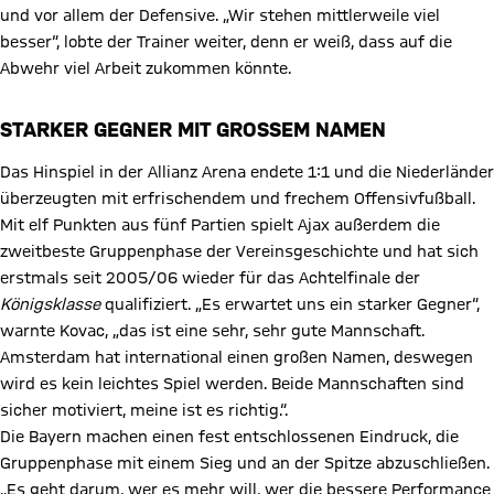
und vor allem der Defensive. „Wir stehen mittlerweile viel
besser“, lobte der Trainer weiter, denn er weiß, dass auf die
Abwehr viel Arbeit zukommen könnte.
STARKER GEGNER MIT GROSSEM NAMEN
Das Hinspiel in der Allianz Arena endete 1:1 und die Niederländer
überzeugten mit erfrischendem und frechem Offensivfußball.
Mit elf Punkten aus fünf Partien spielt Ajax außerdem die
zweitbeste Gruppenphase der Vereinsgeschichte und hat sich
erstmals seit 2005/06 wieder für das Achtelfinale der
Königsklasse
qualifiziert. „Es erwartet uns ein starker Gegner“,
warnte Kovac, „das ist eine sehr, sehr gute Mannschaft.
Amsterdam hat international einen großen Namen, deswegen
wird es kein leichtes Spiel werden. Beide Mannschaften sind
sicher motiviert, meine ist es richtig.“.
Die Bayern machen einen fest entschlossenen Eindruck, die
Gruppenphase mit einem Sieg und an der Spitze abzuschließen.
„Es geht darum, wer es mehr will, wer die bessere Performance