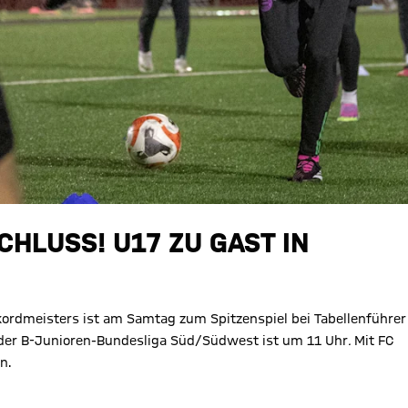
HLUSS! U17 ZU GAST IN
rdmeisters ist am Samtag zum Spitzenspiel bei Tabellenführer
gs der B-Junioren-Bundesliga Süd/Südwest ist um 11 Uhr
.
Mit FC
n.