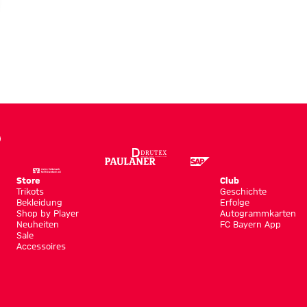
nioren
Store
Club
Trikots
Geschichte
Bekleidung
Erfolge
Shop by Player
Autogrammkarten
Neuheiten
FC Bayern App
Sale
Accessoires