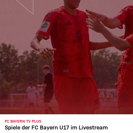
FC BAYERN TV PLUS
Spiele der FC Bayern U17 im Livestream