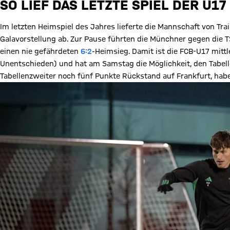
SO LIEF DAS LETZTE SPIEL DER U17
Im letzten Heimspiel des Jahres lieferte die Mannschaft von Tr
Galavorstellung ab. Zur Pause führten die Münchner gegen die T
einen nie gefährdeten
6:2
-Heimsieg. Damit ist die FCB-U17 mittl
Unentschieden) und hat am Samstag die Möglichkeit, den Tabell
Tabellenzweiter noch fünf Punkte Rückstand auf Frankfurt, habe