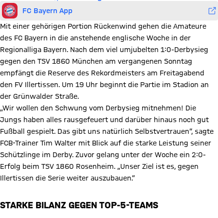
FC Bayern App
Mit einer gehörigen Portion Rückenwind gehen die Amateure
des FC Bayern in die anstehende englische Woche in der
Regionalliga Bayern. Nach dem viel umjubelten 1:0-Derbysieg
gegen den TSV 1860 München am vergangenen Sonntag
empfängt die Reserve des Rekordmeisters am Freitagabend
den FV Illertissen. Um 19 Uhr beginnt die Partie im Stadion an
der Grünwalder Straße.
„Wir wollen den Schwung vom Derbysieg mitnehmen! Die
Jungs haben alles rausgefeuert und darüber hinaus noch gut
Fußball gespielt. Das gibt uns natürlich Selbstvertrauen“, sagte
FCB-Trainer Tim Walter mit Blick auf die starke Leistung seiner
Schützlinge im Derby. Zuvor gelang unter der Woche ein 2:0-
Erfolg beim TSV 1860 Rosenheim. „Unser Ziel ist es, gegen
Illertissen die Serie weiter auszubauen.“
STARKE BILANZ GEGEN TOP-5-TEAMS