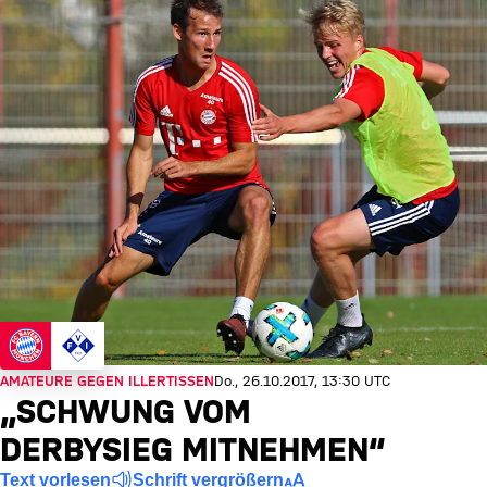
AMATEURE GEGEN ILLERTISSEN
Do., 26.10.2017, 13:30 UTC
„SCHWUNG VOM
DERBYSIEG MITNEHMEN“
Text vorlesen
Schrift vergrößern