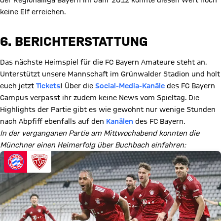
der Regionalliga Bayern im Jahr 2012 konnte diesen Wert noch
keine Elf erreichen.
6. BERICHTERSTATTUNG
Das nächste Heimspiel für die FC Bayern Amateure steht an.
Unterstützt unsere Mannschaft im Grünwalder Stadion und holt
euch jetzt
Tickets
! Über die
Social-Media-Kanäle
des FC Bayern
Campus verpasst ihr zudem keine News vom Spieltag. Die
Highlights der Partie gibt es wie gewohnt nur wenige Stunden
nach Abpfiff ebenfalls auf den
Kanälen
des FC Bayern.
In der verganganen Partie am Mittwochabend konnten die
Münchner einen Heimerfolg über Buchbach einfahren: