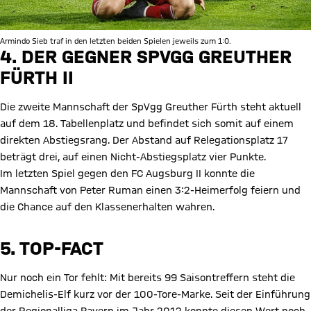
Armindo Sieb traf in den letzten beiden Spielen jeweils zum 1:0.
4. DER GEGNER SPVGG GREUTHER
FÜRTH II
Die zweite Mannschaft der SpVgg Greuther Fürth steht aktuell
auf dem 18. Tabellenplatz und befindet sich somit auf einem
direkten Abstiegsrang. Der Abstand auf Relegationsplatz 17
beträgt drei, auf einen Nicht-Abstiegsplatz vier Punkte.
Im letzten Spiel gegen den FC Augsburg II konnte die
Mannschaft von Peter Ruman einen 3:2-Heimerfolg feiern und
die Chance auf den Klassenerhalten wahren.
5. TOP-FACT
Nur noch ein Tor fehlt: Mit bereits 99 Saisontreffern steht die
Demichelis-Elf kurz vor der 100-Tore-Marke. Seit der Einführung