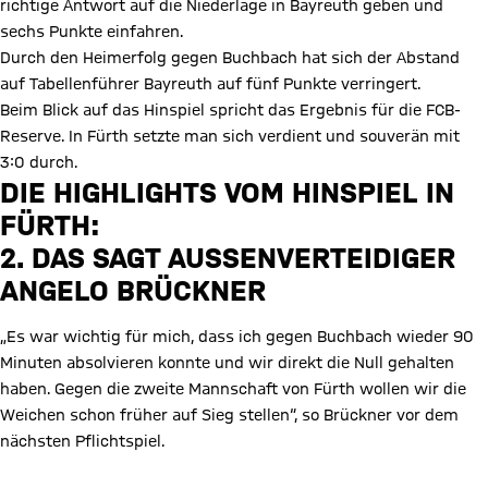
richtige Antwort auf die Niederlage in Bayreuth geben und
sechs Punkte einfahren.
Durch den Heimerfolg gegen Buchbach hat sich der Abstand
auf Tabellenführer Bayreuth auf fünf Punkte verringert.
Beim Blick auf das Hinspiel spricht das Ergebnis für die FCB-
Reserve. In Fürth setzte man sich verdient und souverän mit
3:0 durch.
DIE HIGHLIGHTS VOM HINSPIEL IN
FÜRTH:
Video abspielen
2. DAS SAGT AUSSENVERTEIDIGER A
NGELO BRÜCKNER
„Es war wichtig für mich, dass ich gegen Buchbach wieder 90
Minuten absolvieren konnte und wir direkt die Null gehalten
haben. Gegen die zweite Mannschaft von Fürth wollen wir die
Weichen schon früher auf Sieg stellen“, so Brückner vor dem
nächsten Pflichtspiel.