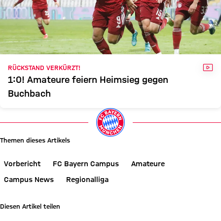
VID
RÜCKSTAND VERKÜRZT!
1:0! Amateure feiern Heimsieg gegen
Buchbach
Themen dieses Artikels
Vorbericht
FC Bayern Campus
Amateure
Campus News
Regionalliga
Diesen Artikel teilen