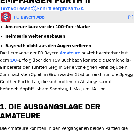
EMPFANGEN FÜRTH II
Text vorlesen
Schrift vergrößern
FC Bayern App
Amateure kurz vor der 100-Tore-Marke
Heimserie weiter ausbauen
Bayreuth nicht aus den Augen verlieren
Die Heimserie der FC Bayern
Amateure
besteht weiterhin: Mit
dem
1:0
-Erfolg über den TSV Buchbach konnte die Demichelis-
Elf bereits den fünften Sieg in Serie vor eignen Fans bejubeln.
Zum nächsten Spiel im Grünwalder Stadion reist nun die SpVgg
Geuther Fürth II an, die sich mitten im Abstiegskampf
befindet. Anpfiff ist am Sonntag, 1. Mai, um 14 Uhr.
1. DIE AUSGANGSLAGE DER
AMATEURE
Die Amateure konnten in den vergangenen beiden Partien die