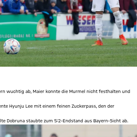
rn wuchtig ab, Maier konnte die Murmel nicht festhalten und
iente Hyunju Lee mit einem feinen Zuckerpass, den der
lte Dobruna staubte zum 5:2-Endstand aus Bayern-Sicht ab.