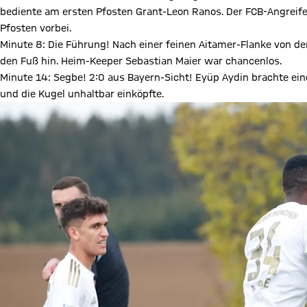
bediente am ersten Pfosten Grant-Leon Ranos. Der FCB-Angreifer
Pfosten vorbei.
Minute 8: Die Führung! Nach einer feinen Aitamer-Flanke von der
den Fuß hin. Heim-Keeper Sebastian Maier war chancenlos.
Minute 14: Segbe! 2:0 aus Bayern-Sicht! Eyüp Aydin brachte eine
und die Kugel unhaltbar einköpfte.