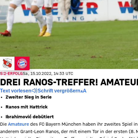
5:2-ERFOLG
Sa., 15.10.2022, 14:33 UTC
DREI RANOS-TREFFER! AMATEU
Text vorlesen
Schrift vergrößern
Zweiter Sieg in Serie
Ranos mit Hattrick
Ibrahimović debütiert
Die
Amateure
des FC Bayern München haben ihr zweites Spiel in
anderem Grant-Leon Ranos, der mit einem Tor in der ersten (8. M