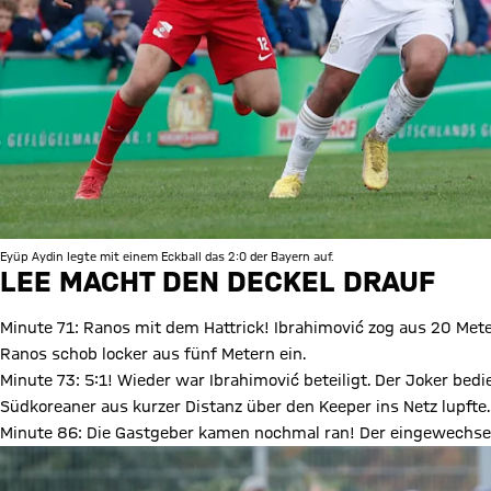
Eyüp Aydin legte mit einem Eckball das 2:0 der Bayern auf.
LEE MACHT DEN DECKEL DRAUF
Minute 71: Ranos mit dem Hattrick! Ibrahimović zog aus 20 Mete
Ranos schob locker aus fünf Metern ein.
Minute 73: 5:1! Wieder war Ibrahimović beteiligt. Der Joker bed
Südkoreaner aus kurzer Distanz über den Keeper ins Netz lupfte.
Minute 86: Die Gastgeber kamen nochmal ran! Der eingewechse