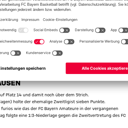
AUSEN
uf Platz 14 und damit noch über dem Strich.
lagen) holte der ehemalige Zweitligist sieben Punkte.
 furios wie das der FC Bayern Amateure in der vergangenen
g folgte eine 1:3-Niederlage gegen die Zweitvertretung des FC