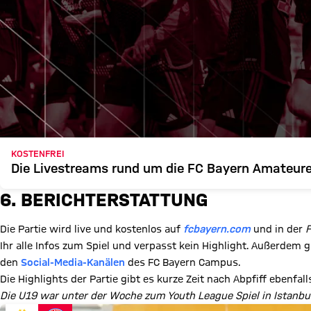
KOSTENFREI
Die Livestreams rund um die FC Bayern Amateur
6. BERICHTERSTATTUNG
Die Partie wird live und kostenlos auf
fcbayern.com
und in der
F
Ihr alle Infos zum Spiel und verpasst kein Highlight. Außerdem 
den
Social-Media-Kanälen
des FC Bayern Campus.
Die Highlights der Partie gibt es kurze Zeit nach Abpfiff ebenfa
Die U19 war unter der Woche zum Youth League Spiel in Istanbu