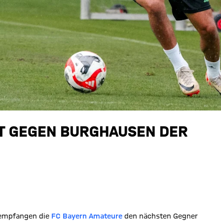
T GEGEN BURGHAUSEN DER
mpfangen die
FC Bayern Amateure
den nächsten Gegner