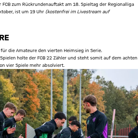
er FCB zum Rückrundenauftakt am 18. Spieltag der Regionalliga
ktober, ist um 19 Uhr
(kostenfrei im Livestream auf
URE
für die Amateure den vierten Heimsieg in Serie.
 Spielen holte der FCB 22 Zähler und steht somit auf dem achten
n vier Spiele mehr absolviert.