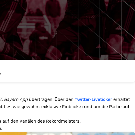
e
C Bayern App
übertragen. Über den
Twitter-Liveticker
erhaltet
gibt es wie gewohnt exklusive Einblicke rund um die Partie auf
lls auf den Kanälen des Rekordmeisters.
l: