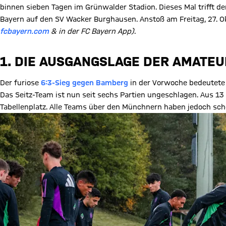
binnen sieben Tagen im Grünwalder Stadion. Dieses Mal trifft d
Bayern auf den SV Wacker Burghausen. Anstoß am Freitag, 27. O
fcbayern.com
& in der FC Bayern App)
.
1. DIE AUSGANGSLAGE DER AMATE
Der furiose
6:3-Sieg gegen Bamberg
in der Vorwoche bedeutete 
Das Seitz-Team ist nun seit sechs Partien ungeschlagen. Aus 13
Tabellenplatz. Alle Teams über den Münchnern haben jedoch scho