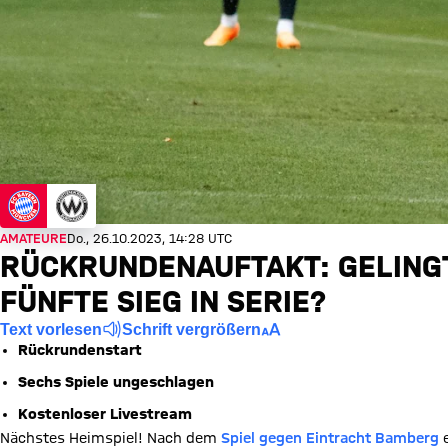
AMATEURE
Do., 26.10.2023, 14:28 UTC
RÜCKRUNDENAUFTAKT: GELING
FÜNFTE SIEG IN SERIE?
Text vorlesen
Schrift vergrößern
Rückrundenstart
Sechs Spiele ungeschlagen
Kostenloser Livestream
Nächstes Heimspiel! Nach dem
Spiel gegen Eintracht Bamberg
e