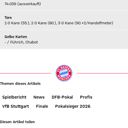
74.036 (ausverkauft)
Tore
1:0 Kane (55.), 2:0 Kane (80.), 3:0 Kane (90.+2/Handelfmeter)
Gelbe Karten
- / Führich, Chabot
Zum Live-Ticker
Themen dieses Artikels
Spielbericht
News
DFB-Pokal
Profis
VfB Stuttgart
Finale
Pokalsieger 2026
Diesen Artikel teilen