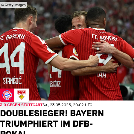
© Getty Images
3:0 GEGEN STUTTGART
Sa., 23.05.2026, 20:02 UTC
DOUBLESIEGER! BAYERN
TRIUMPHIERT IM DFB-