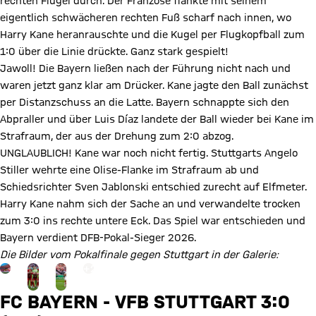
rechten Flügel durch. Der Franzose flankte mit seinem
eigentlich schwächeren rechten Fuß scharf nach innen, wo
Harry Kane heranrauschte und die Kugel per Flugkopfball zum
1:0 über die Linie drückte. Ganz stark gespielt!
Jawoll! Die Bayern ließen nach der Führung nicht nach und
waren jetzt ganz klar am Drücker. Kane jagte den Ball zunächst
per Distanzschuss an die Latte. Bayern schnappte sich den
Abpraller und über Luis Díaz landete der Ball wieder bei Kane im
Strafraum, der aus der Drehung zum 2:0 abzog.
UNGLAUBLICH! Kane war noch nicht fertig. Stuttgarts Angelo
Stiller wehrte eine Olise-Flanke im Strafraum ab und
Schiedsrichter Sven Jablonski entschied zurecht auf Elfmeter.
Harry Kane nahm sich der Sache an und verwandelte trocken
zum 3:0 ins rechte untere Eck. Das Spiel war entschieden und
Bayern verdient DFB-Pokal-Sieger 2026.
Die Bilder vom Pokalfinale gegen Stuttgart in der Galerie:
Gehe zu Gallerie Seite: zur Galerie
+
24
FC BAYERN - VFB STUTTGART 3:0