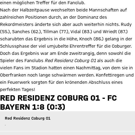
einen möglichen Treffer für den Fanclub.
Nach der Halbzeitpause wechselten beide Mannschaften auf
zahlreichen Positionen durch, an der Dominanz des
Rekordmeisters änderte sich aber auch weiterhin nichts. Rudy
(55.), Sanches (62.), Tillman (77.), Vidal (83.) und Wriedt (87.)
scharubten das Ergebnis in die Höhe, Knoch (86.) gelang in der
Schlussphase der viel umjubelte Ehrentreffer für die Coburger.
Doch das Ergebnis war am Ende zweitrangig, denn sowohl die
Spieler des Fanclubs
Red Residenz Coburg 01
als auch die
vielen Fans im Stadion hatten einen Nachmittag, von dem sie in
Oberfranken noch lange schwärmen werden. Konfettiregen und
ein Feuerwerk sorgten für den krönenden Abschluss eines
perfekten Tages!
RED RESIDENZ COBURG 01 - FC
BAYERN 1:8 (0:3)
Red Residenz Coburg 01
.