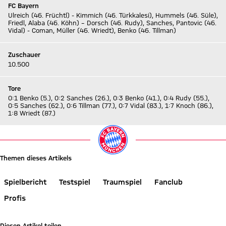
FC Bayern
Ulreich (46. Früchtl) - Kimmich (46. Türkkalesi), Hummels (46. Süle),
Friedl, Alaba (46. Köhn) – Dorsch (46. Rudy), Sanches, Pantovic (46.
Vidal) - Coman, Müller (46. Wriedt), Benko (46. Tillman)
Zuschauer
10.500
Tore
0:1 Benko (5.), 0:2 Sanches (26.), 0:3 Benko (41.), 0:4 Rudy (55.),
0:5 Sanches (62.), 0:6 Tillman (77.), 0:7 Vidal (83.), 1:7 Knoch (86.),
1:8 Wriedt (87.)
Themen dieses Artikels
Spielbericht
Testspiel
Traumspiel
Fanclub
Profis
Diesen Artikel teilen