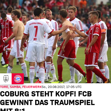
TORE, SAMBA, FEUERWERK
So., 20.08.2017, 17:05 UTC
COBURG STEHT KOPF! FCB
GEWINNT DAS TRAUMSPIEL