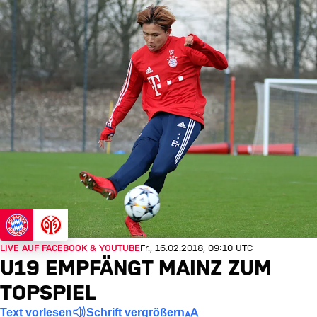
LIVE AUF FACEBOOK & YOUTUBE
Fr., 16.02.2018, 09:10 UTC
U19 EMPFÄNGT MAINZ ZUM
TOPSPIEL
Text vorlesen
Schrift vergrößern