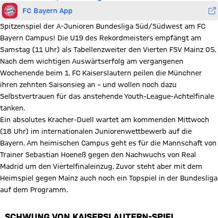
FC Bayern App
Spitzenspiel der A-Junioren Bundesliga Süd/Südwest am FC
Bayern Campus! Die U19 des Rekordmeisters empfängt am
Samstag (11 Uhr) als Tabellenzweiter den Vierten FSV Mainz 05.
Nach dem wichtigen Auswärtserfolg am vergangenen
Wochenende beim 1. FC Kaiserslautern peilen die Münchner
ihren zehnten Saisonsieg an – und wollen noch dazu
Selbstvertrauen für das anstehende Youth-League-Achtelfinale
tanken.
Ein absolutes Kracher-Duell wartet am kommenden Mittwoch
(18 Uhr) im internationalen Juniorenwettbewerb auf die
Bayern. Am heimischen Campus geht es für die Mannschaft von
Trainer Sebastian Hoeneß gegen den Nachwuchs von Real
Madrid um den Viertelfinaleinzug. Zuvor steht aber mit dem
Heimspiel gegen Mainz auch noch ein Topspiel in der Bundesliga
auf dem Programm.
„SCHWUNG VON KAISERSLAUTERN-SPIEL