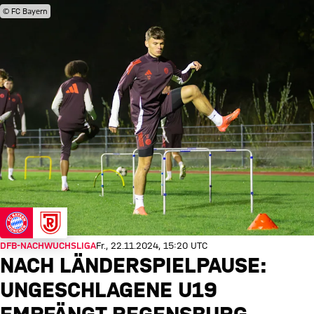
© FC Bayern
DFB-NACHWUCHSLIGA
Fr., 22.11.2024, 15:20 UTC
NACH LÄNDERSPIELPAUSE:
UNGESCHLAGENE U19