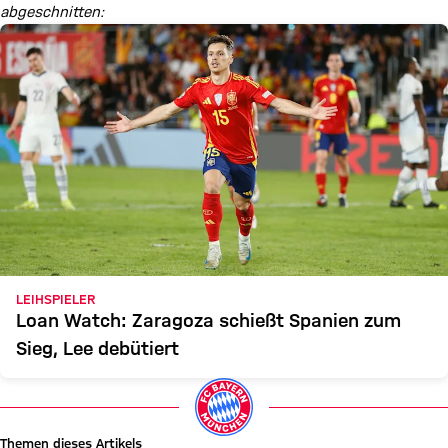
abgeschnitten:
LEIHSPIELER
Loan Watch: Zaragoza schießt Spanien zum
Sieg, Lee debütiert
Themen dieses Artikels