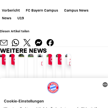
Vorbericht
FC Bayern Campus
Campus News
News
U19
Diesen Artikel teilen
WEITERE NEWS
VIDEO
VIDEO
VIDEO
INTERVIEW
VIDEO
VIDEO
JETZT INFORMIEREN
JETZT INFORMIEREN
REGIONALLIGA BAYERN
4:0-HEIMSIEG
DFB-NACHWUCHSLIGA
INTERVIEW
GEGEN SCHWEINFURT
HEIMSPIEL IM SPORTPAR
FC
FC
Duell
Erfolgreicher
Die
Vincent
Heindl-
Viggósdóttir:
Bayern
Bayern
mit
Heimauftakt:
Zusammenfassung
Kompany:
Tor
„Dankbar
Campus
Liveticker:
Drittligabsteiger:
U19
vom
„Wir
reicht
für
Ticker:
Alle
FC
bezwingt
U19-
sind
nicht
alle
AUCH INTERESSANT
Alle
Infos
Bayern
Unterhaching
Heimsieg
eine
zum
Fans“
Infos
rund
Amateure
ONLINE STORE
FC Bayern TV PLUS
Die FC Bayern Apps
deutlich
gegen
Mannschaft,
Sieg:
Home
Alle
Immer