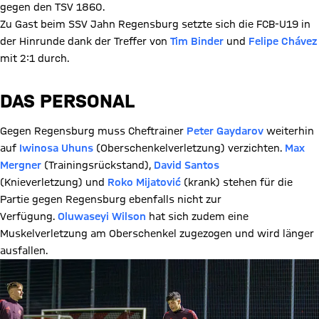
gegen den TSV 1860.
Zu Gast beim SSV Jahn Regensburg setzte sich die FCB-U19 in
der Hinrunde dank der Treffer von
Tim Binder
und
Felipe Chávez
mit 2:1 durch.
DAS PERSONAL
Gegen Regensburg
muss Cheftrainer
Peter Gaydarov
weiterhin
auf
Iwinosa Uhuns
(Oberschenkelverletzung) verzichten.
Max
Mergner
(Trainingsrückstand),
David Santos
(Knieverletzung) und
Roko Mijatović
(krank) stehen für die
Partie gegen Regensburg ebenfalls nicht zur
Verfügung.
Oluwaseyi Wilson
hat sich zudem eine
Muskelverletzung am Oberschenkel zugezogen und wird länger
ausfallen.