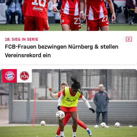
VID
18. SIEG IN SERIE
FCB-Frauen bezwingen Nürnberg & stellen
Vereinsrekord ein