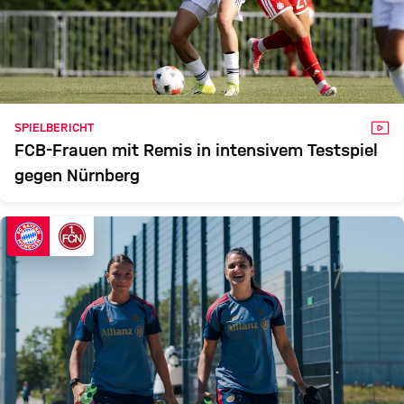
VID
SPIELBERICHT
FCB-Frauen mit Remis in intensivem Testspiel
gegen Nürnberg