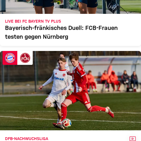
LIVE BEI FC BAYERN TV PLUS
Bayerisch-fränkisches Duell: FCB-Frauen
testen gegen Nürnberg
VID
DFB-NACHWUCHSLIGA