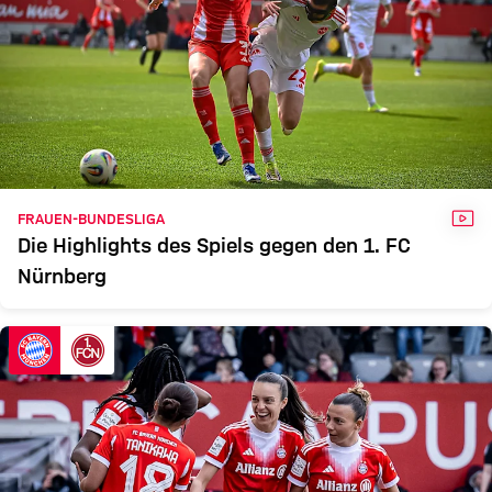
VID
FRAUEN-BUNDESLIGA
Die Highlights des Spiels gegen den 1. FC
Nürnberg