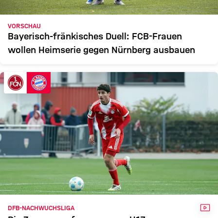
VORSCHAU
Bayerisch-fränkisches Duell: FCB-Frauen
wollen Heimserie gegen Nürnberg ausbauen
VID
DFB-NACHWUCHSLIGA