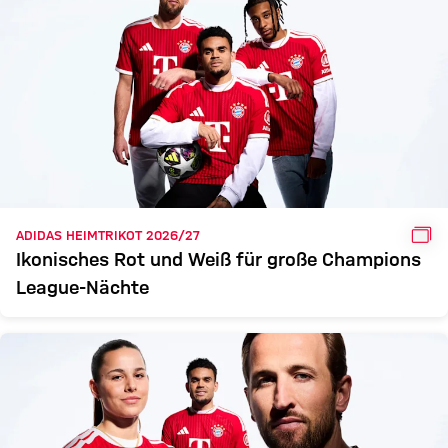
GAL
ADIDAS HEIMTRIKOT 2026/27
Ikonisches Rot und Weiß für große Champions
League-Nächte