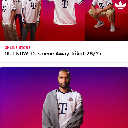
ONLINE STORE
OUT NOW: Das neue Away Trikot 26/27