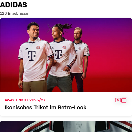
Suche: Adidas
ADIDAS
120 Ergebnisse
VIDEO
GAL
AWAY-TRIKOT 2026/27
Ikonisches Trikot im Retro-Look