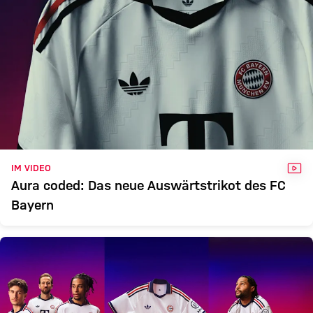
VID
IM VIDEO
Aura coded: Das neue Auswärtstrikot des FC
Bayern