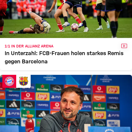
VID
1:1 IN DER ALLIANZ ARENA
In Unterzahl: FCB-Frauen holen starkes Remis
gegen Barcelona