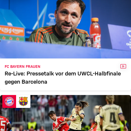
VID
FC BAYERN FRAUEN
Re-Live: Pressetalk vor dem UWCL-Halbfinale
gegen Barcelona