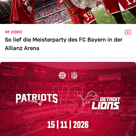
VID
IM VIDEO
So lief die Meisterparty des FC Bayern in der
Allianz Arena