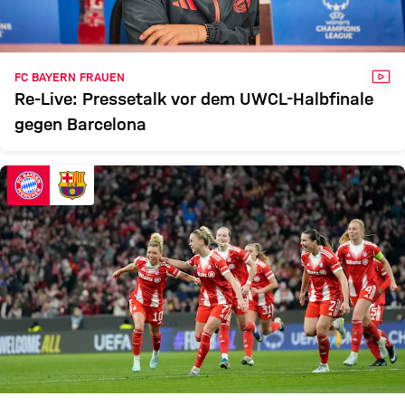
VID
FC BAYERN FRAUEN
Re-Live: Pressetalk vor dem UWCL-Halbfinale
gegen Barcelona