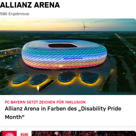
Suche: Allianz Arena
ALLIANZ ARENA
586 Ergebnisse
FC BAYERN SETZT ZEICHEN FÜR INKLUSION
Allianz Arena in Farben des „Disability Pride
Month“