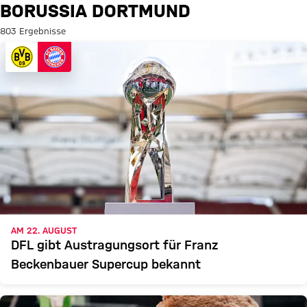
Suche: Borussia Dortmund
BORUSSIA DORTMUND
803 Ergebnisse
AM 22. AUGUST
DFL gibt Austragungsort für Franz
Beckenbauer Supercup bekannt