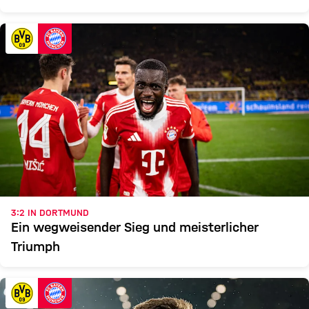
3:2 IN DORTMUND
Ein wegweisender Sieg und meisterlicher
Triumph