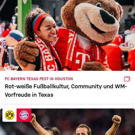
GAL
FC BAYERN TEXAS FEST IN HOUSTON
Rot-weiße Fußballkultur, Community und WM-
Vorfreude in Texas