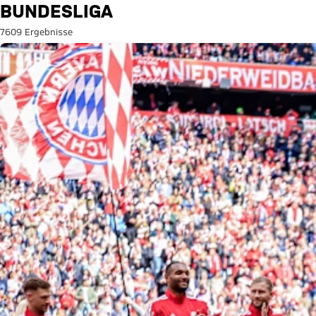
Suche: Bundesliga
BUNDESLIGA
7609 Ergebnisse