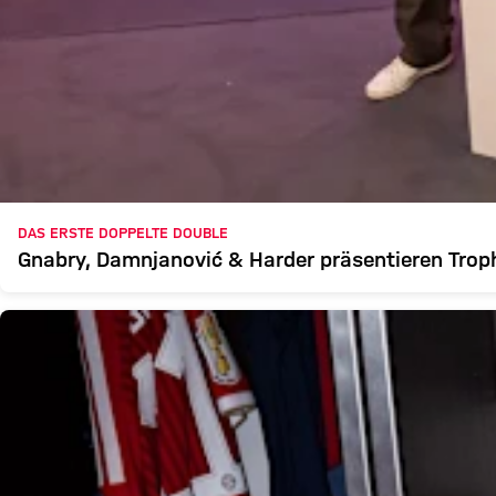
DAS ERSTE DOPPELTE DOUBLE
Gnabry, Damnjanović & Harder präsentieren Tro