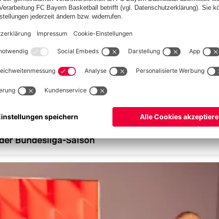
 der Bundesliga-Saison