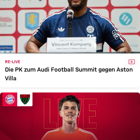
VID
RE-LIVE
Die PK zum Audi Football Summit gegen Aston
Villa