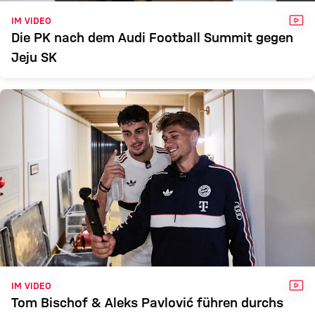
VID
IM VIDEO
Die PK nach dem Audi Football Summit gegen
Jeju SK
VID
IM VIDEO
Tom Bischof & Aleks Pavlović führen durchs