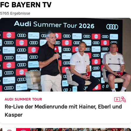
Suche: FC Bayern TV
FC BAYERN TV
5765 Ergebnisse
VIDEO
INT
AUDI SUMMER TOUR
Re-Live der Medienrunde mit Hainer, Eberl und
Kasper