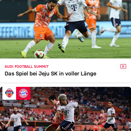
VID
AUDI FOOTBALL SUMMIT
Das Spiel bei Jeju SK in voller Länge