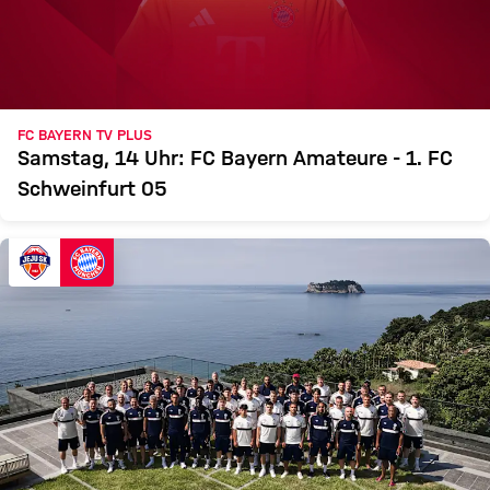
FC BAYERN TV PLUS
Samstag, 14 Uhr: FC Bayern Amateure - 1. FC
Schweinfurt 05