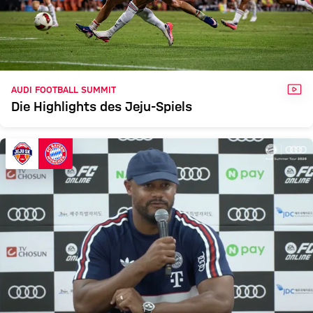
VID
AUDI FOOTBALL SUMMIT
Die Highlights des Jeju-Spiels