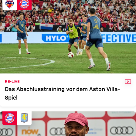
VID
RE-LIVE
Das Abschlusstraining vor dem Aston Villa-
Spiel