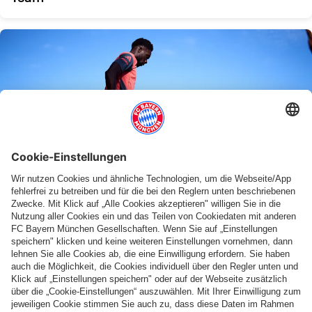
PERSONAL
Alphonso Davies & Hiroki Ito trainieren
individuell
Weitere Inhalte anzeigen