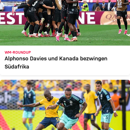
WM-ROUNDUP
Alphonso Davies und Kanada bezwingen
Südafrika