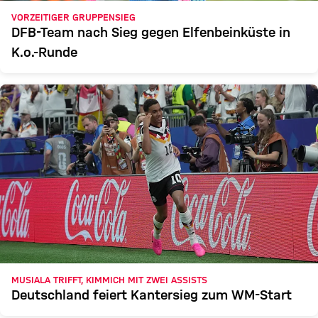
VORZEITIGER GRUPPENSIEG
DFB-Team nach Sieg gegen Elfenbeinküste in
K.o.-Runde
MUSIALA TRIFFT, KIMMICH MIT ZWEI ASSISTS
Deutschland feiert Kantersieg zum WM-Start