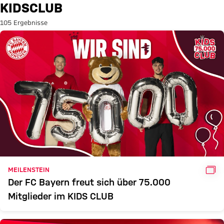
Suche: Kidsclub
KIDSCLUB
105 Ergebnisse
GAL
MEILENSTEIN
Der FC Bayern freut sich über 75.000
Mitglieder im KIDS CLUB