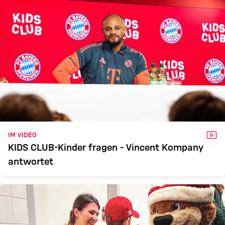
VID
IM VIDEO
KIDS CLUB-Kinder fragen - Vincent Kompany
antwortet