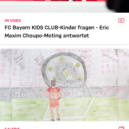
VID
IM VIDEO
FC Bayern KIDS CLUB-Kinder fragen - Eric
Maxim Choupo-Moting antwortet
GAL
GALERIE