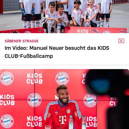
VID
SÄBENER STRASSE
Im Video: Manuel Neuer besucht das KIDS
CLUB-Fußballcamp