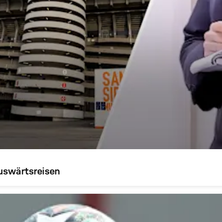
uswärtsreisen