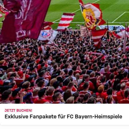
JETZT BUCHEN!
Exklusive Fanpakete für FC Bayern-Heimspiele