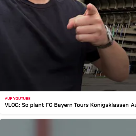
AUF YOUTUBE
VLOG: So plant FC Bayern Tours Königsklassen-A