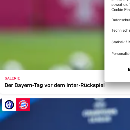
GALERIE
Der Bayern-Tag vor dem Inter-Rückspiel