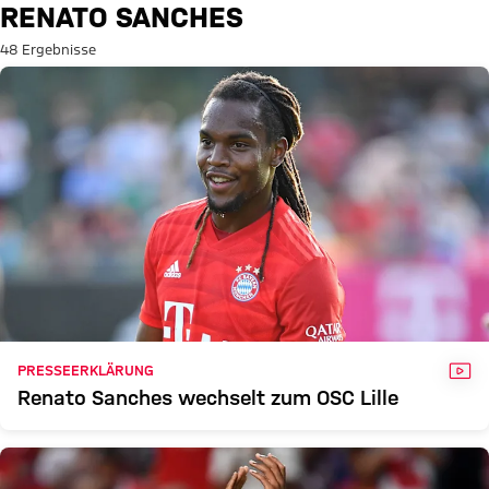
Suche: Renato Sanches
RENATO SANCHES
48 Ergebnisse
VID
PRESSEERKLÄRUNG
Renato Sanches wechselt zum OSC Lille