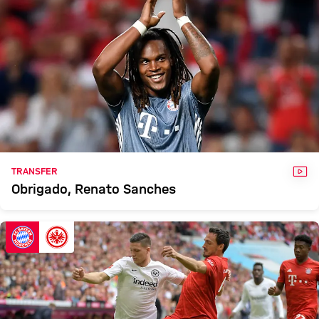
VID
TRANSFER
Obrigado, Renato Sanches