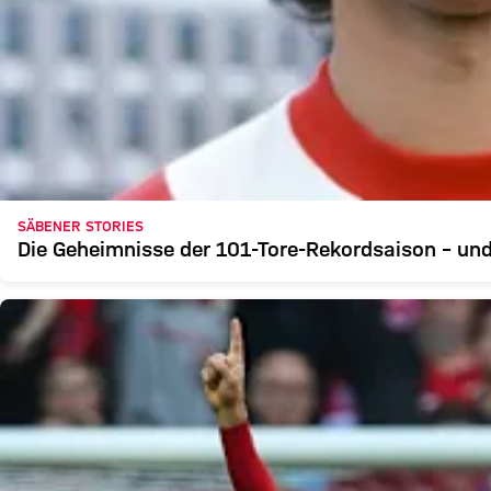
SÄBENER STORIES
Die Geheimnisse der 101-Tore-Rekordsaison – und