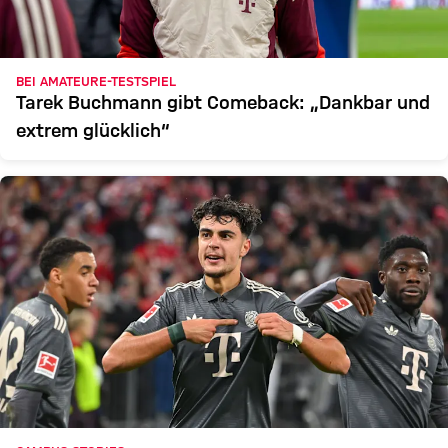
BEI AMATEURE-TESTSPIEL
Tarek Buchmann gibt Comeback: „Dankbar und
extrem glücklich“