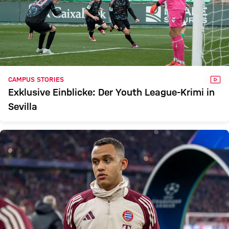
VID
CAMPUS STORIES
Exklusive Einblicke: Der Youth League-Krimi in
Sevilla