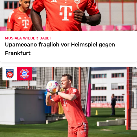
MUSIALA WIEDER DABEI
Upamecano fraglich vor Heimspiel gegen
Frankfurt