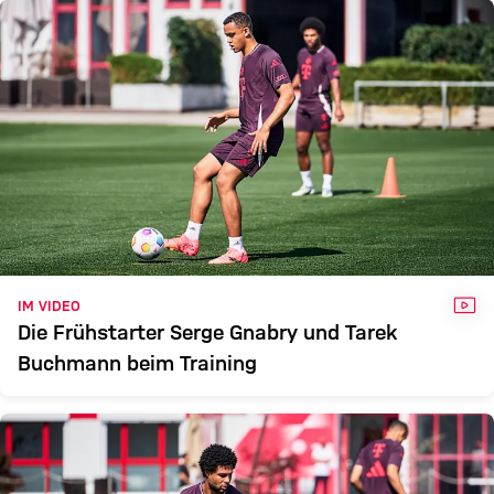
VID
IM VIDEO
Die Frühstarter Serge Gnabry und Tarek
Buchmann beim Training