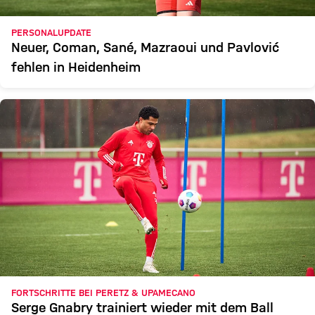
PERSONALUPDATE
Neuer, Coman, Sané, Mazraoui und Pavlović
fehlen in Heidenheim
FORTSCHRITTE BEI PERETZ & UPAMECANO
Serge Gnabry trainiert wieder mit dem Ball