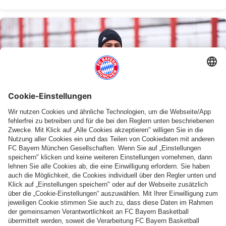
ZUSAMMEN MIT BUCHMANN
Serge Gnabry zurück im Lauftraining
Weitere Inhalte anzeigen
PARTNER