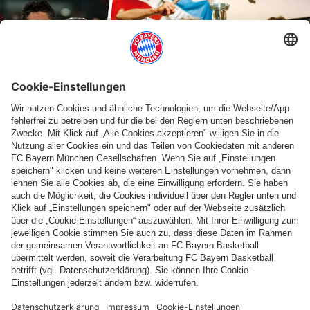
DIE EM-SIEGER DES FC BAYERN
Von Laudrup bis Lizarazu: Mia san
Europameister - Teil 2
PARTNER