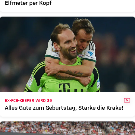
Elfmeter per Kopf
VID
EX-FCB-KEEPER WIRD 39
Alles Gute zum Geburtstag, Starke die Krake!