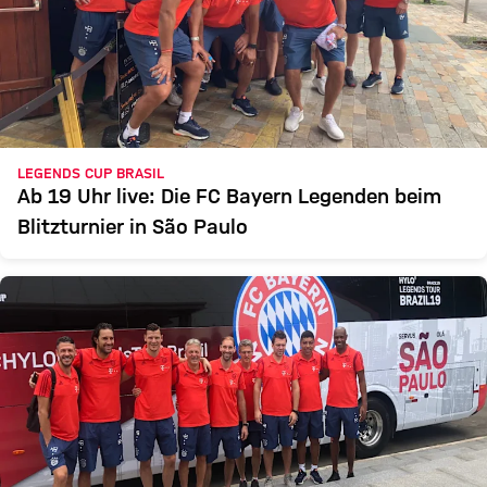
LEGENDS CUP BRASIL
Ab 19 Uhr live: Die FC Bayern Legenden beim
Blitzturnier in São Paulo