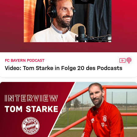
VIDEO
POD
FC BAYERN PODCAST
Video: Tom Starke in Folge 20 des Podcasts