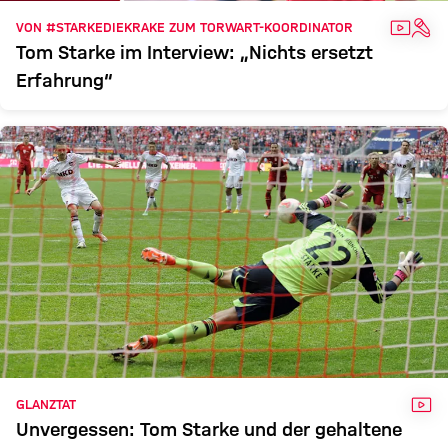
VIDEO
INT
VON #STARKEDIEKRAKE ZUM TORWART-KOORDINATOR
Tom Starke im Interview: „Nichts ersetzt
Erfahrung“
VID
GLANZTAT
Unvergessen: Tom Starke und der gehaltene