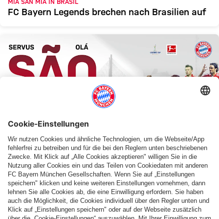
MIA SAN MIA IN BRASIL
FC Bayern Legends brechen nach Brasilien auf
ELBER, SERGIO & CO
Mit diesem Kader reisen FC Bayern Legends
nach Brasilien