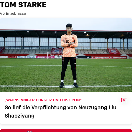
Suche: Tom Starke
TOM STARKE
45 Ergebnisse
VID
„WAHNSINNIGER EHRGEIZ UND DISZIPLIN“
So lief die Verpflichtung von Neuzugang Liu
Shaoziyang