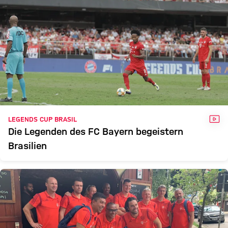
VID
LEGENDS CUP BRASIL
Die Legenden des FC Bayern begeistern
Brasilien