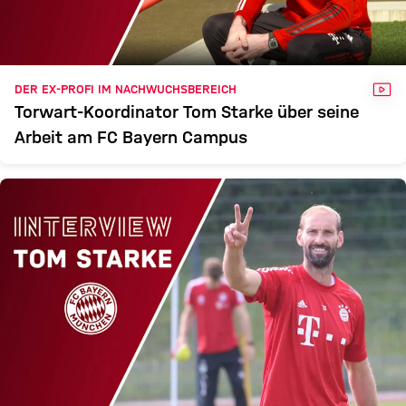
VID
DER EX-PROFI IM NACHWUCHSBEREICH
Torwart-Koordinator Tom Starke über seine
Arbeit am FC Bayern Campus