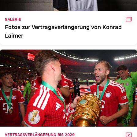
GAL
GALERIE
Fotos zur Vertragsverlängerung von Konrad
Laimer
VID
VERTRAGSVERLÄNGERUNG BIS 2029