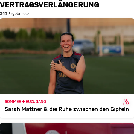
Suche: Vertragsverlängerung
VERTRAGSVERLÄNGERUNG
363 Ergebnisse
INT
SOMMER-NEUZUGANG
Sarah Mattner & die Ruhe zwischen den Gipfeln