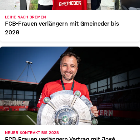
LEIHE NACH BREMEN
FCB-Frauen verlängern mit Gmeineder bis
2028
NEUER KONTRAKT BIS 2028
FCB-Frauen verlängern Vertrag mit José