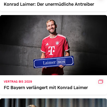
Konrad Laimer: Der unermüdliche Antreiber
GAL
VERTRAG BIS 2029
FC Bayern verlängert mit Konrad Laimer