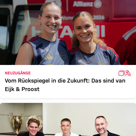
GALLE
INT
NEUZUGÄNGE
Vom Rückspiegel in die Zukunft: Das sind van
Eijk & Proost