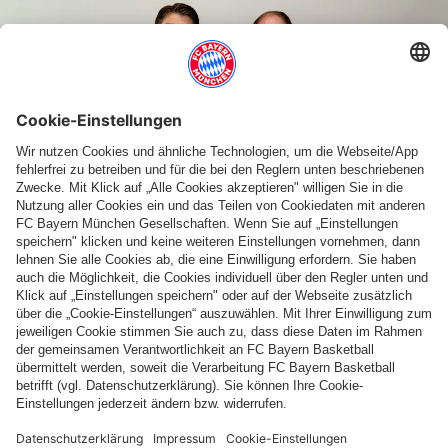
VERTRAGSVERLÄNGERUNG
FC Bayern bindet Bärtl langfristig an sich
Weitere Inhalte anzeigen
PARTNER