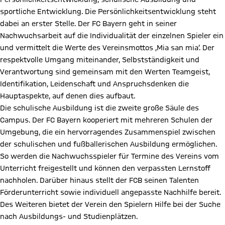
sportliche Entwicklung. Die Persönlichkeitsentwicklung steht
dabei an erster Stelle. Der FC Bayern geht in seiner
Nachwuchsarbeit auf die Individualität der einzelnen Spieler ein
und vermittelt die Werte des Vereinsmottos ‚Mia san mia‘. Der
respektvolle Umgang miteinander, Selbstständigkeit und
Verantwortung sind gemeinsam mit den Werten Teamgeist,
Identifikation, Leidenschaft und Anspruchsdenken die
Hauptaspekte, auf denen dies aufbaut.
Die schulische Ausbildung ist die zweite große Säule des
Campus. Der FC Bayern kooperiert mit mehreren Schulen der
Umgebung, die ein hervorragendes Zusammenspiel zwischen
der schulischen und fußballerischen Ausbildung ermöglichen.
So werden die Nachwuchsspieler für Termine des Vereins vom
Unterricht freigestellt und können den verpassten Lernstoff
nachholen. Darüber hinaus stellt der FCB seinen Talenten
Förderunterricht sowie individuell angepasste Nachhilfe bereit.
Des Weiteren bietet der Verein den Spielern Hilfe bei der Suche
nach Ausbildungs- und Studienplätzen.