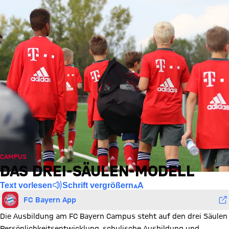
CAMPUS
DAS DREI-SÄULEN-MODELL
Text vorlesen
Schrift vergrößern
FC Bayern App
Die Ausbildung am FC Bayern Campus steht auf den drei Säulen
Persönlichkeitsentwicklung, schulische Ausbildung und