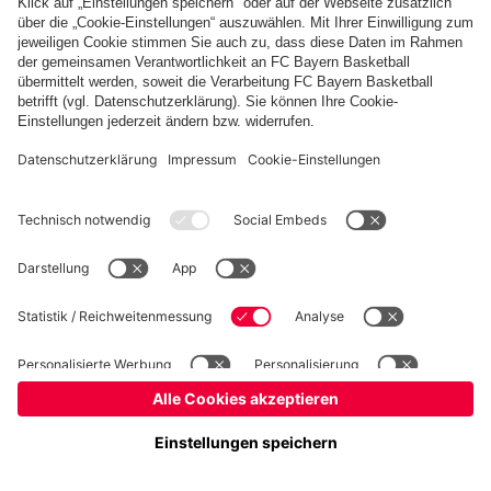
Kinder- und Jugendschutz
Hinweisgebersystem
FAQ
Kontakt
Verträge hier kündigen
Cookie-Einstellungen