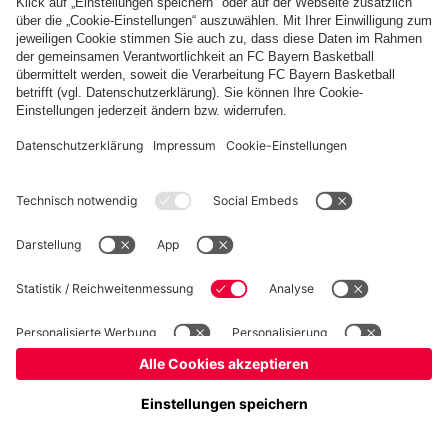
Kinder- und Jugendschutz
Hinweisgebersystem
FAQ
Kontakt
Verträge hier kündigen
Cookie-Einstellungen