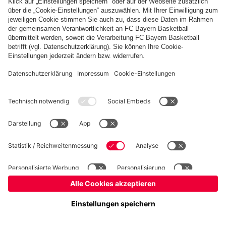
Kinder- und Jugendschutz
Hinweisgebersystem
FAQ
Kontakt
Verträge hier kündigen
Cookie-Einstellungen