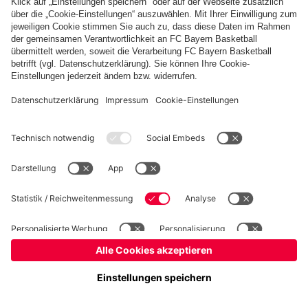
Kinder- und Jugendschutz
Hinweisgebersystem
FAQ
Kontakt
Verträge hier kündigen
Cookie-Einstellungen