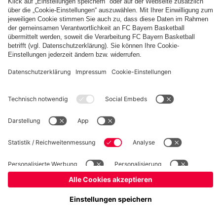
Impressum
Datenschutz
Nutzungsbedingungen
Barrierefreiheit
Kinder- und Jugendschutz
Hinweisgebersystem
FAQ
Kontakt
Verträge hier kündigen
Cookie-Einstellungen