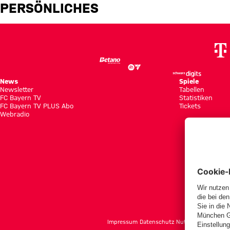
Amar Omerovic
PERSÖNLICHES
News
Spiele
Newsletter
Tabellen
FC Bayern TV
Statistiken
FC Bayern TV PLUS Abo
Tickets
Webradio
f
Impressum
Datenschutz
Nutzungsbedingun