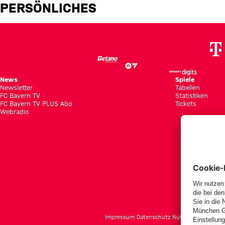
Florent Krasniqi
PERSÖNLICHES
News
Spiele
Newsletter
Tabellen
FC Bayern TV
Statistiken
FC Bayern TV PLUS Abo
Tickets
Webradio
f
Impressum
Datenschutz
Nutzungsbedingun