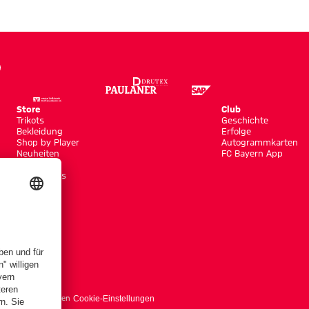
Store
Club
Trikots
Geschichte
Bekleidung
Erfolge
Shop by Player
Autogrammkarten
Neuheiten
FC Bayern App
Sale
Accessoires
träge hier kündigen
Cookie-Einstellungen