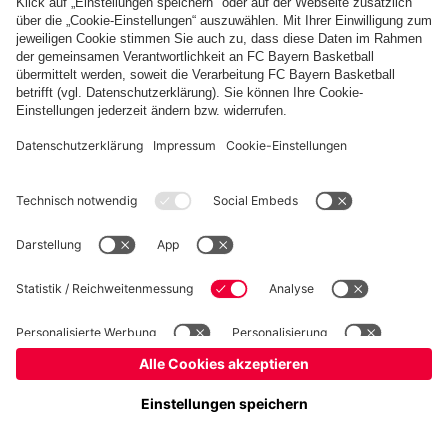
Kinder- und Jugendschutz
Hinweisgebersystem
FAQ
Kontakt
Verträge hier kündigen
Cookie-Einstellungen